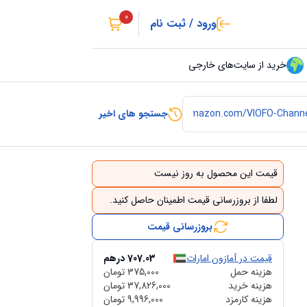
0
ورود / ثبت نام
خرید از سایت‌های خارجی
جستجو های اخیر
قیمت این محصول به روز نیست
لطفا از بروزرسانی قیمت اطمینان حاصل کنید.
بروزرسانی قیمت
قیمت در آمازون امارات
707.03
درهم
هزینه حمل
375,000
تومان
هزینه خرید
37,826,000
تومان
هزینه کارمزد
9,996,000
تومان