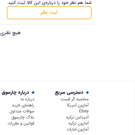
شما هم نظر خود را درباره‌ی این کالا ثبت کنید.
ثبت نظر
هیچ نظری ب
دسترسی سریع
درباره چارسوق
محاسبه گر قیمت
درباره ما
آمازون آمریکا
راهنمای خرید
Ebay
سوالات متداول
آدیداس ترکیه
بلاگ چارسوق
آمازون ترکیه
قوانین و مقررات
آمازون امارات