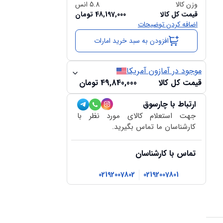
وزن کالا
5.8
انس
قیمت کل کالا
48,197,000
تومان
اضافه کردن توضیحات
افزودن به سبد خرید امارات
موجود در آمازون آمریکا
قیمت کل کالا
49,840,000
تومان
ارتباط با چارسوق
جهت استعلام کالای مورد نظر با
کارشناسان ما تماس بگیرید.
تماس با کارشناسان
02192007802
02192007801