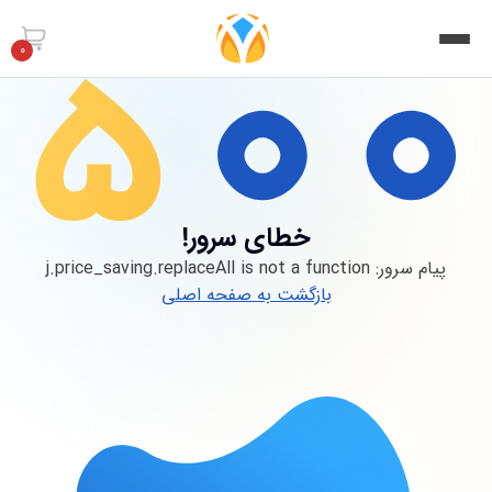
0
خطای سرور!
پیام سرور:
j.price_saving.replaceAll is not a function
بازگشت به صفحه اصلی