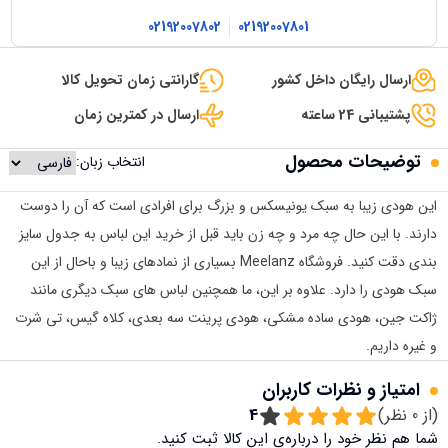
02192007802
02192007801
ارسال رایگان داخل کشور
گارانتی زمان تحویل کالا
پشتیبانی 24 ساعته
ارسال در کمترین زمان
توضیحات محصول
انتخاب زبان:
این هودی زیبا به سبک یونیسکس و بزرگ برای افرادی است که آن را دوست
دارند. با این حال چه مرد و چه زن باید قبل از خرید این لباس به جدول سایز
بندی دقت کنید. فروشگاه Meelanz بسیاری از نمادهای زیبا و باحال از این
سبک هودی را دارد. علاوه بر این، ما همچنین لباس های سبک دیگری مانند
ژاکت جین، هودی ساده مشکی، هودی پرینت سه بعدی، کلاه گیس، تی شرت
و غیره داریم.
امتیاز و نظرات کاربران
(از
0
نظر)
4
شما هم نظر خود را درباره‌ی این کالا ثبت کنید.