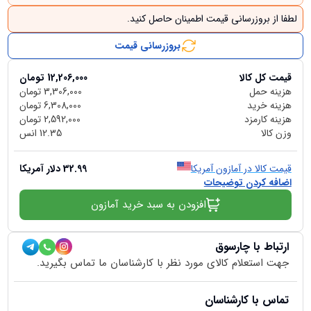
لطفا از بروزرسانی قیمت اطمینان حاصل کنید.
بروزرسانی قیمت
قیمت کل کالا
12,206,000
تومان
هزینه حمل
3,306,000
تومان
هزینه خرید
6,308,000
تومان
هزینه کارمزد
2,592,000
تومان
وزن کالا
12.35
انس
قیمت کالا در آمازون آمریکا
32.99
دلار آمریکا
اضافه کردن توضیحات
افزودن به سبد خرید آمازون
ارتباط با چارسوق
جهت استعلام کالای مورد نظر با کارشناسان ما تماس بگیرید.
تماس با کارشناسان