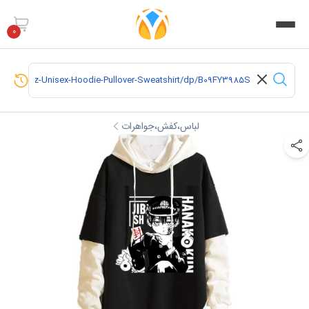
0
لباس،کفش،جواهرات