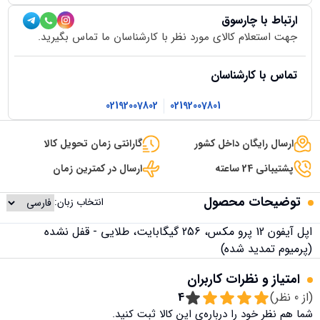
ارتباط با چارسوق
جهت استعلام کالای مورد نظر با کارشناسان ما تماس بگیرید.
تماس با کارشناسان
02192007802
02192007801
ارسال رایگان داخل کشور
گارانتی زمان تحویل کالا
پشتیبانی 24 ساعته
ارسال در کمترین زمان
توضیحات محصول
انتخاب زبان:
اپل آیفون 12 پرو مکس، 256 گیگابایت، طلایی - قفل نشده
(پرمیوم تمدید شده)
امتیاز و نظرات کاربران
(از
0
نظر)
4
شما هم نظر خود را درباره‌ی این کالا ثبت کنید.