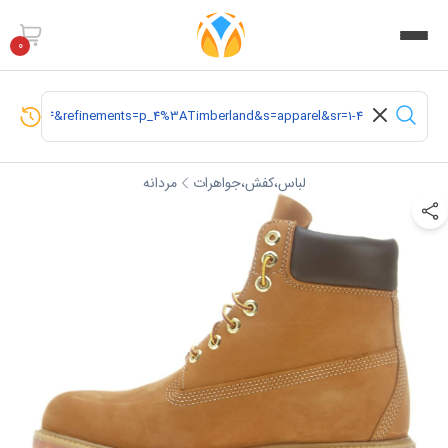
0
لباس،کفش،جواهرات
مردانه