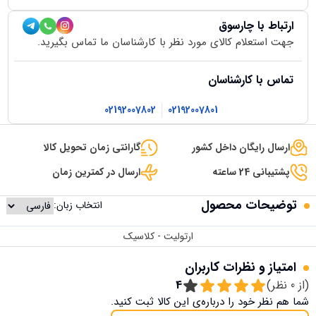
ارتباط با چارسوق
جهت استعلام کالای مورد نظر با کارشناسان ما تماس بگیرید.
تماس با کارشناسان
02192007802
02192007801
ارسال رایگان داخل کشور
گارانتی زمان تحویل کالا
پشتیبانی 24 ساعته
ارسال در کمترین زمان
توضیحات محصول
انتخاب زبان:
ارتولیت - کلاسیک
امتیاز و نظرات کاربران
(از
0
نظر)
4
شما هم نظر خود را درباره‌ی این کالا ثبت کنید.