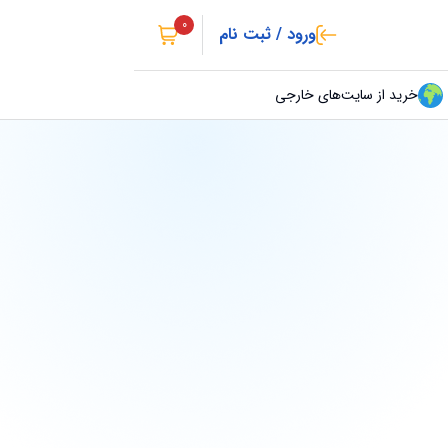
0
ورود / ثبت نام
خرید از سایت‌های خارجی