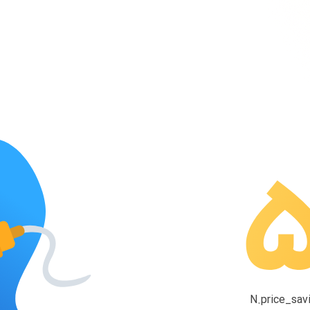
N.price_savi