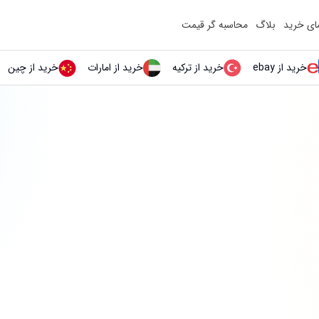
مای خرید
بلاگ
محاسبه گر قیمت
خرید از ebay
خرید از ترکیه
خرید از امارات
خرید از چین