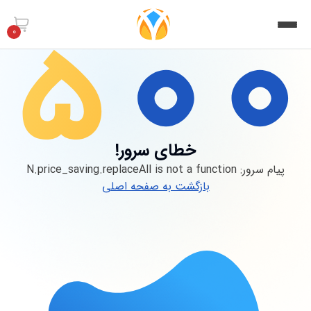
0
خطای سرور!
پیام سرور:
N.price_saving.replaceAll is not a function
بازگشت به صفحه اصلی