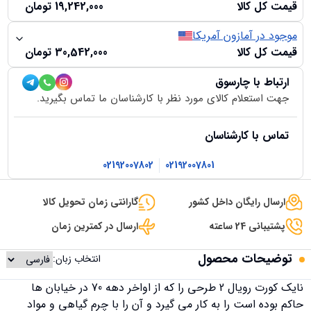
قیمت کل کالا
19,242,000
تومان
موجود در آمازون آمریکا
قیمت کل کالا
30,542,000
تومان
ارتباط با چارسوق
جهت استعلام کالای مورد نظر با کارشناسان ما تماس بگیرید.
تماس با کارشناسان
02192007802
02192007801
ارسال رایگان داخل کشور
گارانتی زمان تحویل کالا
پشتیبانی 24 ساعته
ارسال در کمترین زمان
توضیحات محصول
انتخاب زبان:
نایک کورت رویال 2 طرحی را که از اواخر دهه 70 در خیابان ها
حاکم بوده است را به کار می گیرد و آن را با چرم گیاهی و مواد