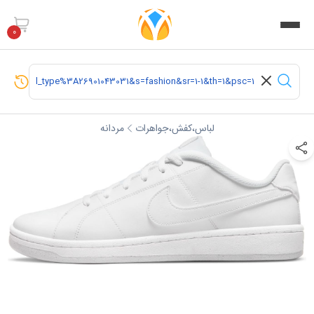
0
لباس،کفش،جواهرات
مردانه