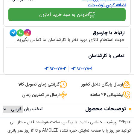
اضافه کردن توضیحات
افزودن به سبد خرید آمازون
ارتباط با چارسوق
جهت استعلام کالای مورد نظر با کارشناسان ما تماس بگیرید.
تماس با کارشناسان
02192007802
02192007801
ارسال رایگان داخل کشور
گارانتی زمان تحویل کالا
پشتیبانی 24 ساعته
ارسال در کمترین زمان
توضیحات محصول
انتخاب زبان:
Epix™ بپوشید ، حماسی باشید. با اپیکس، ساعت هوشمند فعال ممتاز، می
توانید هر روز را با صفحه نمایش خیره کننده AMOLED و تا 16 روز عمر باتری