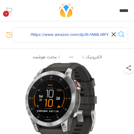
0
الکترونیک
ساعت هوشمند
More