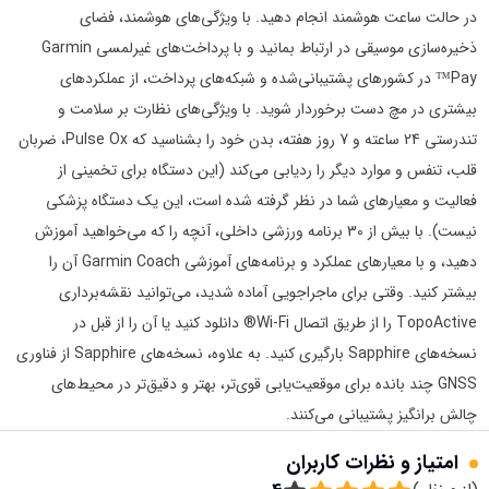
در حالت ساعت هوشمند انجام دهید. با ویژگی‌های هوشمند، فضای
ذخیره‌سازی موسیقی در ارتباط بمانید و با پرداخت‌های غیرلمسی Garmin
Pay™ در کشورهای پشتیبانی‌شده و شبکه‌های پرداخت، از عملکردهای
بیشتری در مچ دست برخوردار شوید. با ویژگی‌های نظارت بر سلامت و
تندرستی 24 ساعته و 7 روز هفته، بدن خود را بشناسید که Pulse Ox، ضربان
قلب، تنفس و موارد دیگر را ردیابی می‌کند (این دستگاه برای تخمینی از
فعالیت و معیارهای شما در نظر گرفته شده است، این یک دستگاه پزشکی
نیست). با بیش از 30 برنامه ورزشی داخلی، آنچه را که می‌خواهید آموزش
دهید، و با معیارهای عملکرد و برنامه‌های آموزشی Garmin Coach آن را
بیشتر کنید. وقتی برای ماجراجویی آماده شدید، می‌توانید نقشه‌برداری
TopoActive را از طریق اتصال Wi-Fi® دانلود کنید یا آن را از قبل در
نسخه‌های Sapphire بارگیری کنید. به علاوه، نسخه‌های Sapphire از فناوری
GNSS چند بانده برای موقعیت‌یابی قوی‌تر، بهتر و دقیق‌تر در محیط‌های
چالش‌ برانگیز پشتیبانی می‌کنند.
امتیاز و نظرات کاربران