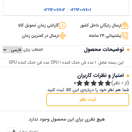
02192007802
02192007801
ارسال رایگان داخل کشور
گارانتی زمان تحویل کالا
پشتیبانی 24 ساعته
ارسال در کمترین زمان
توضیحات محصول
انتخاب زبان:
این بسته شامل: 1 عدد فن خنک کننده CPU 1 عدد فن خنک کننده GPU
امتیاز و نظرات کاربران
(از
0
نظر)
0
شما هم نظر خود را درباره‌ی این کالا ثبت کنید.
ثبت نظر
هیچ نظری برای این محصول وجود ندارد.
تعداد نمایش
5