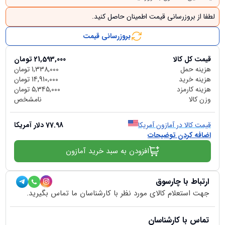
لطفا از بروزرسانی قیمت اطمینان حاصل کنید.
بروزرسانی قیمت
قیمت کل کالا
21,593,000
تومان
هزینه حمل
1,338,000
تومان
هزینه خرید
14,910,000
تومان
هزینه کارمزد
5,345,000
تومان
وزن کالا
نامشخص
قیمت کالا در آمازون آمریکا
77.98
دلار آمریکا
اضافه کردن توضیحات
افزودن به سبد خرید آمازون
ارتباط با چارسوق
جهت استعلام کالای مورد نظر با کارشناسان ما تماس بگیرید.
تماس با کارشناسان