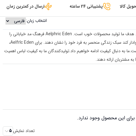
ویل کالا
پشتیبانی 24 ساعته
ارسال در کمترین زمان
انتخاب زبان:
بهترین مزیت ما کیفیت خوب و جدیدترین سبک ها است. هدف ما تولید محصولات خوب است. Aelphric Eden فرهنگ مد خیابانی را
می پذیرد و همیشه به این فکر می کند که چگونه همه را وادار کند سبک زندگی منحصر به فرد خود را نشان دهند. برای Aelfrlc Eden،
ما به دنبال کیفیت ادامه خواهیم داد.تولیدکنندگان ما به کیفیت لباس اهمیت
به مشتریان ارائه دهند.
رای این محصول وجود ندارد.
تعداد نمایش
5