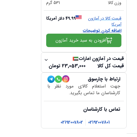
وزن کالا
531
گرم
قیمت کالا در آمازون
49.99
دلار آمریکا
آمریکا
اضافه کردن توضیحات
افزودن به سبد خرید آمازون
قیمت در آمازون امارات
قیمت کل کالا
23,053,000
تومان
ارتباط با چارسوق
جهت استعلام کالای مورد نظر با
کارشناسان ما تماس بگیرید.
تماس با کارشناسان
02192007802
02192007801