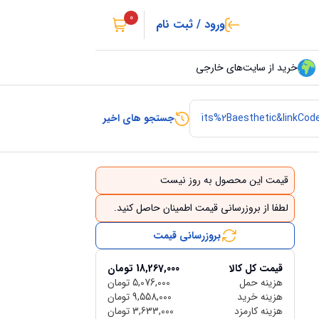
0
ورود / ثبت نام
خرید از سایت‌های خارجی
جستجو های اخیر
قیمت این محصول به روز نیست
لطفا از بروزرسانی قیمت اطمینان حاصل کنید.
بروزرسانی قیمت
قیمت کل کالا
18,267,000
تومان
هزینه حمل
5,076,000
تومان
هزینه خرید
9,558,000
تومان
هزینه کارمزد
3,633,000
تومان