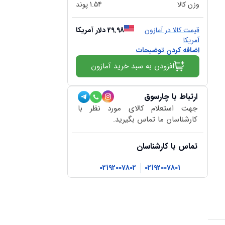
وزن کالا
1.54
پوند
قیمت کالا در آمازون
29.98
دلار آمریکا
آمریکا
اضافه کردن توضیحات
افزودن به سبد خرید آمازون
ارتباط با چارسوق
جهت استعلام کالای مورد نظر با
کارشناسان ما تماس بگیرید.
تماس با کارشناسان
02192007802
02192007801