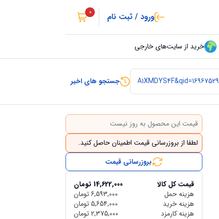
0
ورود / ثبت نام
خرید از سایت‌های خارجی
جستجو های اخیر
قیمت این محصول به روز نیست
لطفا از بروزرسانی قیمت اطمینان حاصل کنید.
بروزرسانی قیمت
قیمت کل کالا
14,622,000
تومان
هزینه حمل
6,593,000
تومان
هزینه خرید
5,654,000
تومان
هزینه کارمزد
2,375,000
تومان