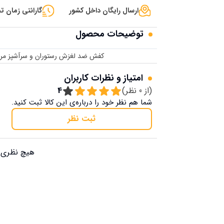
ارسال رایگان داخل کشور
گارانتی زمان تح
توضیحات محصول
کفش ضد لغزش رستوران و سرآشپز مردان
امتیاز و نظرات کاربران
(از
0
نظر)
4
شما هم نظر خود را درباره‌ی این کالا ثبت کنید.
ثبت نظر
هیچ نظری ب