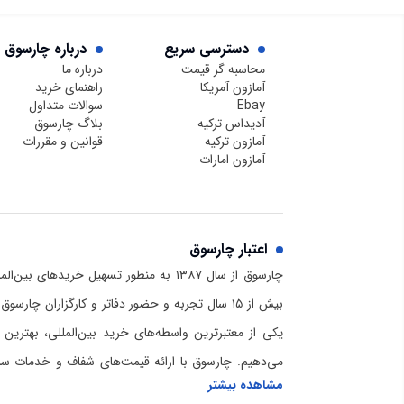
دسترسی سریع
درباره چارسوق
محاسبه گر قیمت
درباره ما
آمازون آمریکا
راهنمای خرید
Ebay
سوالات متداول
آدیداس ترکیه
بلاگ چارسوق
آمازون ترکیه
قوانین و مقررات
آمازون امارات
اعتبار چارسوق
چارسوق از سال ۱۳۸۷ به منظور تسهیل خریدهای
بیش از ۱۵ سال تجربه و حضور دفاتر و کارگزاران چا
یکی از معتبرترین واسطه‌های خرید بین‌المللی، بهترین 
می‌دهیم. چارسوق با ارائه قیمت‌های شفاف و خدمات سریع
مشاهده بیشتر
برای خرید از آمازون و دیگر سایت‌های خارجی است. برا