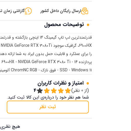
ارسال رایگان داخل کشور
گارانتی زمان تح
توضیحات محصول
را برای عملکرد و قابلیت حمل بدون ایراد به شما ارائه دهد.
SSD - Windows 11 - فوق نازک - ChromNC RGB آلومینیومی
امتیاز و نظرات کاربران
(از
0
نظر)
4
شما هم نظر خود را درباره‌ی این کالا ثبت کنید.
ثبت نظر
هیچ نظری ب