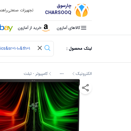
چارسوق
تجهیزات صنعتی
راهن
CHARSOOQ
کالاهای آمازون
خرید از آمازون
لینک محصول :
الکترونیک
کامپیوتر - تبلت
More