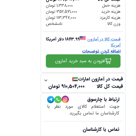
هزینه حمل
1,338,000
تومان
هزینه خرید
352,571,000
تومان
هزینه کارمزد
113,397,000
تومان
وزن کالا
نامشخص
قیمت کالا در آمازون
1843.99
دلار آمریکا
آمریکا
اضافه کردن توضیحات
افزودن به سبد خرید آمازون
قیمت در آمازون امارات
قیمت کل کالا
910,504,000
تومان
ارتباط با چارسوق
جهت استعلام کالای مورد نظر با
کارشناسان ما تماس بگیرید.
تماس با کارشناسان