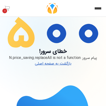
0
خطای سرور!
پیام سرور:
N.price_saving.replaceAll is not a function
بازگشت به صفحه اصلی