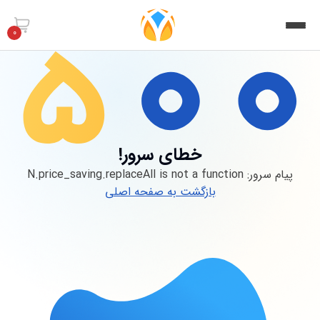
0
خطای سرور!
پیام سرور:
N.price_saving.replaceAll is not a function
بازگشت به صفحه اصلی