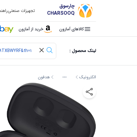
چارسوق
تجهیزات صنعتی
راهن
CHARSOOQ
کالاهای آمازون
خرید از آمازون
لینک محصول :
الکترونیک
هدفون
More