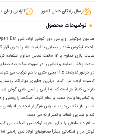
ارسال رایگان داخل کشور
گارانتی زمان تح
توضیحات محصول
ساعت پخش مداوم و تماس را در صورت 100 درصد صدا پشتیبانی می‌کند. زمان پخش واقعی بسته به استفاده و محیط متفاوت است.
دو درایور قدرتمند 16.5 میلی متری با هم
طراحی کاملاً باز است که به آرامی و ایمن بالای گوش شما ق
به تماس‌ها پاسخ دهید و قطع کنید، آهنگ‌ها را پخش و م
کند و صدایی شفاف و تمیز ارائه می دهد.
ما افراد تصادفی را برای تجربه اولادانس انتخاب می کن
گوش باز و امکاناتی دیگر! هدفونهای اولادانس راحتی ا