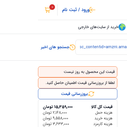
0
ورود / ثبت نام
خرید از سایت‌های خارجی
جستجو های اخیر
قیمت این محصول به روز نیست
لطفا از بروزرسانی قیمت اطمینان حاصل کنید.
بروزرسانی قیمت
قیمت کل کالا
15,359,000
تومان
هزینه حمل
2,168,000
تومان
هزینه خرید
9,558,000
تومان
هزینه کارمزد
3,633,000
تومان