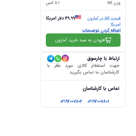
وزن کالا
8.1
انس
قیمت کالا در آمازون
49.99
دلار آمریکا
آمریکا
اضافه کردن توضیحات
افزودن به سبد خرید آمازون
ارتباط با چارسوق
جهت استعلام کالای مورد نظر با
کارشناسان ما تماس بگیرید.
تماس با کارشناسان
02192007802
02192007801