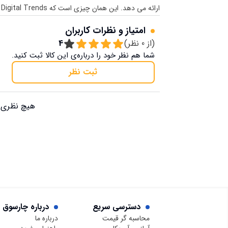
ارائه می دهد. این همان چیزی است که Digital Trends این هدفون باز باورنکردنی را توصیف می کند.
امتیاز و نظرات کاربران
(از
0
نظر)
4
شما هم نظر خود را درباره‌ی این کالا ثبت کنید.
ثبت نظر
هیچ نظری ب
دسترسی سریع
درباره چارسوق
محاسبه گر قیمت
درباره ما