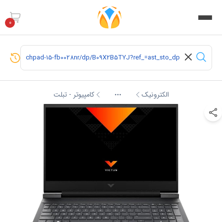
0
الکترونیک
کامپیوتر - تبلت
More