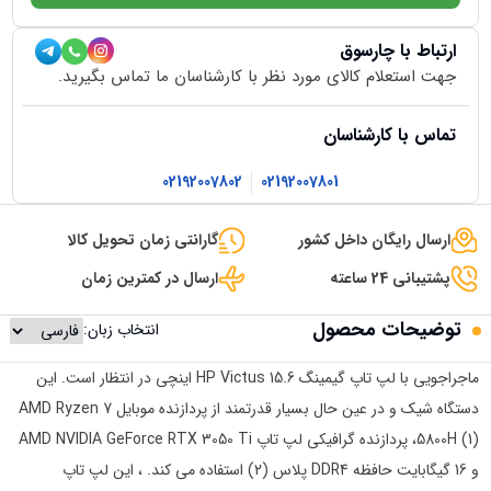
ارتباط با چارسوق
جهت استعلام کالای مورد نظر با کارشناسان ما تماس بگیرید.
تماس با کارشناسان
02192007802
02192007801
ارسال رایگان داخل کشور
گارانتی زمان تحویل کالا
پشتیبانی 24 ساعته
ارسال در کمترین زمان
توضیحات محصول
انتخاب زبان:
ماجراجویی با لپ تاپ گیمینگ HP Victus 15.6 اینچی در انتظار است. این
دستگاه شیک و در عین حال بسیار قدرتمند از پردازنده موبایل AMD Ryzen 7
5800H (1)، پردازنده گرافیکی لپ تاپ AMD NVIDIA GeForce RTX 3050 Ti
و 16 گیگابایت حافظه DDR4 پلاس (2) استفاده می کند. ، این لپ تاپ