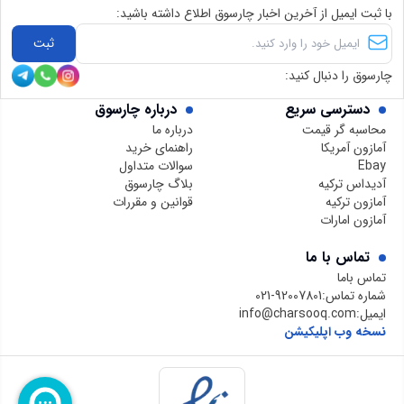
با ثبت ایمیل از آخرین اخبار چارسوق اطلاع داشته باشید:
ثبت
چارسوق را دنبال کنید:
دسترسی سریع
درباره چارسوق
محاسبه گر قیمت
درباره ما
آمازون آمریکا
راهنمای خرید
Ebay
سوالات متداول
آدیداس ترکیه
بلاگ چارسوق
آمازون ترکیه
قوانین و مقررات
آمازون امارات
تماس با ما
تماس باما
شماره تماس:
021-92007801
ایمیل:
info@charsooq.com
نسخه وب اپلیکیشن