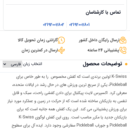
تماس با کارشناسان
02192007802
02192007801
ارسال رایگان داخل کشور
گارانتی زمان تحویل کالا
پشتیبانی 24 ساعته
ارسال در کمترین زمان
توضیحات محصول
انتخاب زبان:
K-Swiss اولین برندی است که کفش مخصوص را به طور خاص برای
Pickleball، یکی از سریع ترین ورزش های در حال رشد در ایالات متحده،
معرفی کرد. اکسپرس لایت پیکلبال برای دادن کفشی راحت، سبک و قابل
تنفس به بازیکنان ساخته شده است که از حرکت در زمین و عملکرد مورد نیاز
برای ورزش پشتیبانی می کند. این یک کفش همه جانبه است که برای
بازیکنان جدید یا مکرر مناسب است. روی این کفش لوگوی K-Swiss
Pickleball و جوراب Pickleball سفارشی وجود دارد. ایده آل برای سطوح