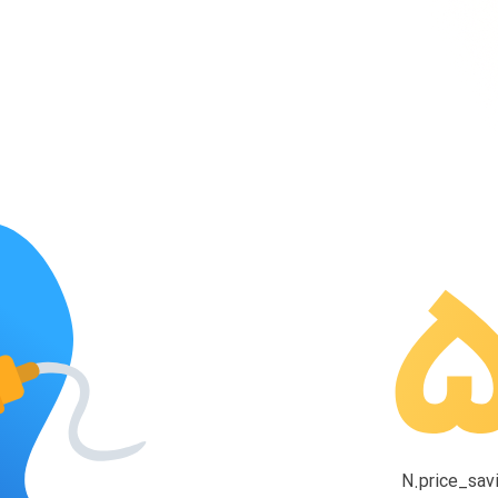
N.price_savi