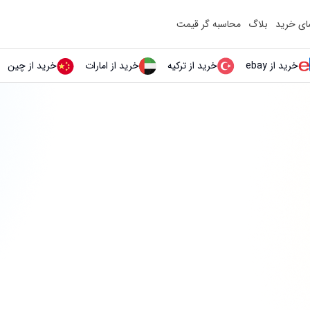
مای خرید
بلاگ
محاسبه گر قیمت
خرید از ebay
خرید از ترکیه
خرید از امارات
خرید از چین