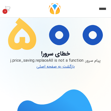
0
خطای سرور!
پیام سرور:
j.price_saving.replaceAll is not a function
بازگشت به صفحه اصلی