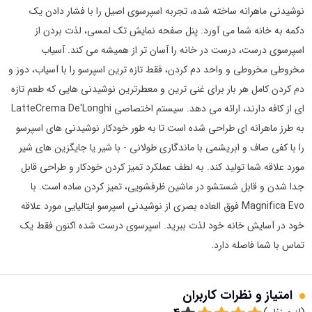
نوشیدنی ماهرانه ساخته شده، تجربه اسپرسوی اصیل را با فشار دادن یک
دکمه به خانه شما می آورد. پنل صفحه نمایش تک لمسی، لذت بردن از
اسپرسوی درست، درست در خانه را آسان تر از همیشه می کند. آسیاب
مخروطی مخروطی و واحد دم کردن، فقط تازه ترین اسپرسو را با آسیاب، دوز و
دم کردن کامل هر بار برای غنی ترین و معطرترین نوشیدنی هایی که طعم تازه
ای از کافه دارند، ارائه می دهد. سیستم اختصاصی LatteCrema De'Longhi
به طرز ماهرانه ای طراحی شده است تا به طور خودکار نوشیدنی های اسپرسو
را با کفی صاف و ابریشمی با ماندگاری طولانی - با شیر یا جایگزین های شیر
مورد علاقه شما تولید کند. به لطف عملکرد تمیز کردن خودکار و طراحی قابل
جدا شدن و قابل شستشو در ماشین ظرفشویی، تمیز کردن ساده است. با
Magnifica Evo فوق العاده بصری از نوشیدنی اسپرسو ایتالیایی مورد علاقه
خود در آسایش خانه خود لذت ببرید. اسپرسوی درست شده اکنون فقط یک
تماس با شما فاصله دارد.
امتیاز و نظرات کاربران