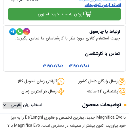
اضافه کردن توضیحات
افزودن به سبد خرید آمازون
ارتباط با چارسوق
جهت استعلام کالای مورد نظر با کارشناسان ما تماس بگیرید.
تماس با کارشناسان
02192007802
02192007801
ارسال رایگان داخل کشور
گارانتی زمان تحویل کالا
پشتیبانی 24 ساعته
ارسال در کمترین زمان
توضیحات محصول
انتخاب زبان:
با Magnifica Evo جدید، بهترین تخصص و فناوری De'Longhi را به میز
خود بیاورید، اکنون بیشتر از همیشه در دسترس است. Magnifica Evo با 7