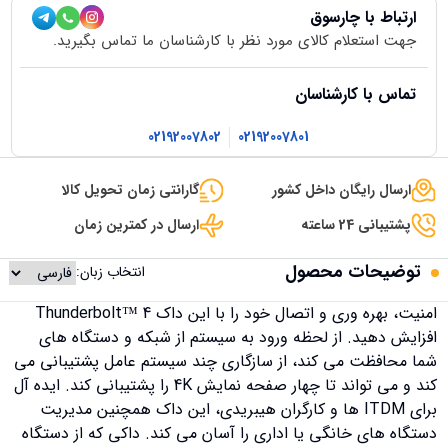
ارتباط با چارسوق
جهت استعلام کالای مورد نظر با کارشناسان ما تماس بگیرید.
تماس با کارشناسان
02192007802
02192007801
ارسال رایگان داخل کشور
گارانتی زمان تحویل کالا
پشتیبانی 24 ساعته
ارسال در کمترین زمان
توضیحات محصول
انتخاب زبان:
امنیت، بهره وری و اتصال خود را با این داک Thunderbolt™ 4
افزایش دهید. از لحظه ورود به سیستم از شبکه و دستگاه های
شما محافظت می کند، از سازگاری چند سیستم عامل پشتیبانی می
کند و می تواند تا چهار صفحه نمایش 4K را پشتیبانی کند. ایده آل
برای ITDM ها و کارگران هیبریدی، این داک همچنین مدیریت
دستگاه های خانگی یا اداری را آسان می کند. داکی که از دستگاه