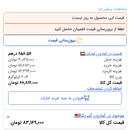
مشاهده بیشتر
قیمت این محصول به روز نیست
لطفا از بروزرسانی قیمت اطمینان حاصل کنید.
بروزرسانی قیمت
قیمت در آمازون امارات
958.54
درهم
هزینه حمل
4,038,000
تومان
هزینه خرید
51,282,000
تومان
هزینه کارمزد
13,494,000
تومان
وزن کالا
2.04
کیلوگرم
قیمت کل کالا
68,814,000
تومان
اضافه کردن توضیحات
افزودن به سبد خرید امارات
موجود در آمازون آمریکا
قیمت کل کالا
83,169,000
تومان