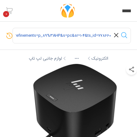
0
الکترونیک
لوازم جانبی لپ تاپ
More