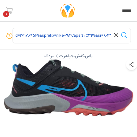
0
لباس،کفش،جواهرات
مردانه