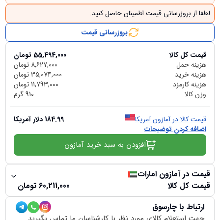
لطفا از بروزرسانی قیمت اطمینان حاصل کنید.
بروزرسانی قیمت
قیمت کل کالا
55,494,000
تومان
هزینه حمل
8,627,000
تومان
هزینه خرید
35,074,000
تومان
هزینه کارمزد
11,793,000
تومان
وزن کالا
910
گرم
قیمت کالا در آمازون آمریکا
184.99
دلار آمریکا
اضافه کردن توضیحات
افزودن به سبد خرید آمازون
قیمت در آمازون امارات
قیمت کل کالا
60,211,000
تومان
ارتباط با چارسوق
جهت استعلام کالای مورد نظر با کارشناسان ما تماس بگیرید.