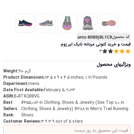
کد محصول
amz-B0B9JBL1CR
قیمت و خرید
کتونی مردانه نایک ایر زوم
3
ویژگیهای محصول
گرم
910
Weight:
Product Dimensions
:
13.5 x 9 x 4.5 inches; 1.71 Pounds
Department
:
mens
Date First Available
:
February 5, 2023
ASIN
:
B0BTXQRBVG
Best
#455,086 in Clothing, Shoes & Jewelry (See Top 100 in
Sellers
Clothing, Shoes & Jewelry) #388 in Men's Trail Running
Rank
:
Shoes
Customer Reviews
:
3.9 3.9 out of 5 stars
قیمت این محصول به روز نیست