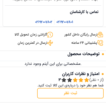
تماس با کارشناسان
02192007802
02192007801
ارسال رایگان داخل کشور
گارانتی زمان تحویل کالا
پشتیبانی 24 ساعته
ارسال در کمترین زمان
توضیحات محصول
مشخصاتی برای این آیتم وجود ندارد.
امتیاز و نظرات کاربران
(از
0
نظر)
3
شما هم نظر خود را درباره‌ی این کالا ثبت کنید.
ثبت نظر