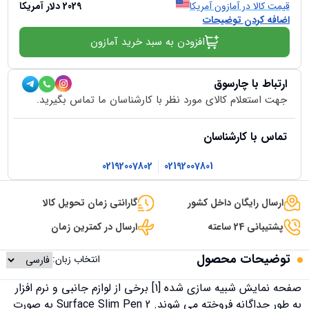
قیمت کالا در آمازون آمریکا
2029
دلار آمریکا
اضافه کردن توضیحات
افزودن به سبد خرید آمازون
ارتباط با چارسوق
جهت استعلام کالای مورد نظر با کارشناسان ما تماس بگیرید.
تماس با کارشناسان
02192007802
02192007801
ارسال رایگان داخل کشور
گارانتی زمان تحویل کالا
پشتیبانی 24 ساعته
ارسال در کمترین زمان
توضیحات محصول
انتخاب زبان:
صفحه نمایش شبیه سازی شده [1] برخی از لوازم جانبی و نرم افزار
به طور جداگانه فروخته می شوند. Surface Slim Pen 2 به صورت