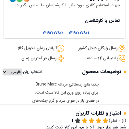
جهت استعلام کالای مورد نظر با کارشناسان ما تماس بگیرید.
تماس با کارشناسان
02192007802
02192007801
ارسال رایگان داخل کشور
گارانتی زمان تحویل کالا
پشتیبانی 24 ساعته
ارسال در کمترین زمان
توضیحات محصول
انتخاب زبان:
چکمه‌های زمستانی مردانه Bruno Marc
برای پیاده روی وزن این کالا سبک است.
در فضای باز در هوای سرد و گرم چکمه‌های
امتیاز و نظرات کاربران
(از
0
نظر)
4
شما هم نظر خود را درباره‌ی این کالا ثبت کنید.