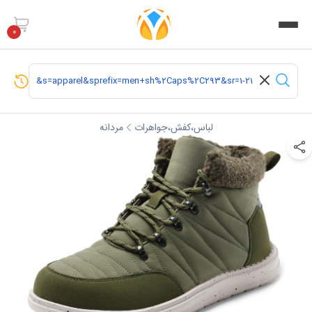
0
لباس،کفش،جواهرات
مردانه