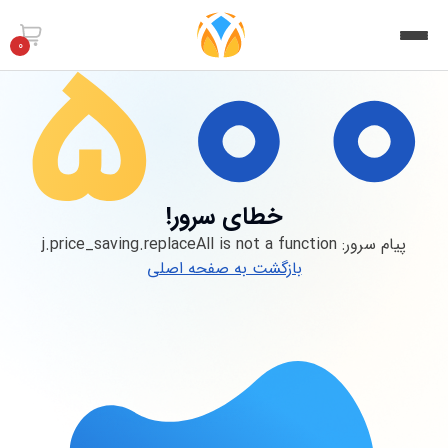
0
خطای سرور!
پیام سرور:
j.price_saving.replaceAll is not a function
بازگشت به صفحه اصلی