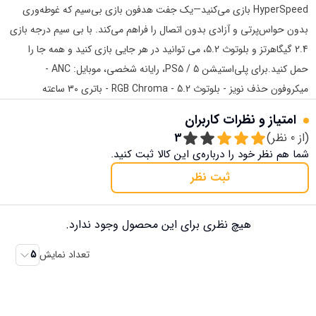
HyperSpeed ​​بازی می‌کنید—یک جفت هدفون بازی بی‌سیم که غوطه‌وری
بدون حواس‌پرتی و آزادی بدون اتصال را فراهم می‌کند. با بی سیم درجه بازی
2.4 گیگاهرتز و بلوتوث 5.2، می توانید در هر جایی بازی کنید و همه جا را
حمل کنید.برای پلی‌استیشن 5 / PS5، رایانه شخصی، موبایل: ANC -
میکروفون حذف نویز - بلوتوث 5.2 - RGB Chroma - باتری 30 ساعته
امتیاز و نظرات کاربران
(از
0
نظر)
3
شما هم نظر خود را درباره‌ی این کالا ثبت کنید.
ثبت نظر
هیچ نظری برای این محصول وجود ندارد.
تعداد نمایش
5