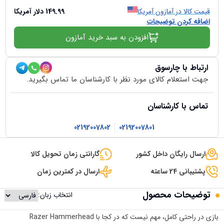
قیمت کالا در آمازون آمریکا
149.99
دلار آمریکا
اضافه کردن توضیحات
افزودن به سبد خرید آمازون
ارتباط با چارسوق
جهت استعلام کالای مورد نظر با کارشناسان ما تماس بگیرید.
تماس با کارشناسان
02192007802
02192007801
ارسال رایگان داخل کشور
گارانتی زمان تحویل کالا
پشتیبانی 24 ساعته
ارسال در کمترین زمان
توضیحات محصول
انتخاب زبان:
بازی در راحتی کامل، مهم نیست که در کجا با Razer Hammerhead