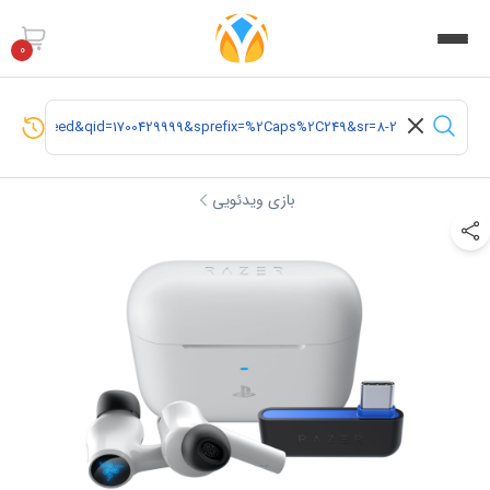
0
بازی ویدئویی