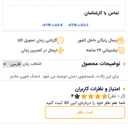
تماس با کارشناسان
02192007802
02192007801
ارسال رایگان داخل کشور
گارانتی زمان تحویل کالا
پشتیبانی 24 ساعته
ارسال در کمترین زمان
توضیحات محصول
انتخاب زبان:
برای این ژاکت، شستشوی دستی توصیه می شود. خشک شویی ملایم.
امتیاز و نظرات کاربران
(از
0
نظر)
4
شما هم نظر خود را درباره‌ی این کالا ثبت کنید.
ثبت نظر