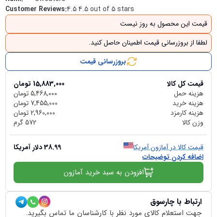
Customer Reviews
:
4.5 4.5 out of 5 stars
قیمت این محصول به روز نیست
لطفا از بروزرسانی قیمت اطمینان حاصل کنید.
بروزرسانی قیمت
قیمت کل کالا
15,883,000
تومان
هزینه حمل
5,468,000
تومان
هزینه خرید
7,455,000
تومان
هزینه کارمزد
2,960,000
تومان
وزن کالا
572
گرم
قیمت کالا در آمازون آمریکا
38.99
دلار آمریکا
اضافه کردن توضیحات
افزودن به سبد خرید آمازون
ارتباط با چارسوق
جهت استعلام کالای مورد نظر با کارشناسان ما تماس بگیرید.