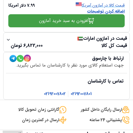
قیمت کالا در آمازون آمریکا
7.99
دلار آمریکا
اضافه کردن توضیحات
افزودن به سبد خرید آمازون
قیمت در آمازون امارات
قیمت کل کالا
6,822,000
تومان
ارتباط با چارسوق
جهت استعلام کالای مورد نظر با کارشناسان ما تماس بگیرید.
تماس با کارشناسان
02192007802
02192007801
ارسال رایگان داخل کشور
گارانتی زمان تحویل کالا
پشتیبانی 24 ساعته
ارسال در کمترین زمان