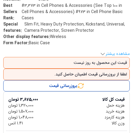
Best
#3,373 in Cell Phones & Accessories (See Top 100 in
Sellers
Cell Phones & Accessories) #973 in Cell Phone Basic
Rank
:
Cases
Special
Slim Fit, Heavy Duty Protection, Kickstand, Universal,
features
:
Camera Protector, Screen Protector
Other display features
:
Wireless
Form Factor
:
Basic Case
مشاهده بیشتر
قیمت این محصول به روز نیست
لطفا از بروزرسانی قیمت اطمینان حاصل کنید.
بروزرسانی قیمت
قیمت کل کالا
3,875,000
تومان
هزینه حمل
1,320,000
تومان
هزینه خرید
1,507,000
تومان
هزینه کارمزد
1,048,000
تومان
وزن کالا
1.41
انس