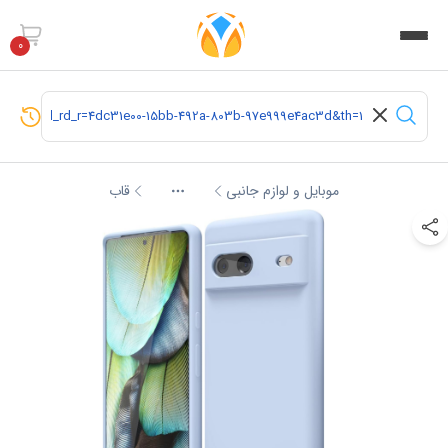
0
موبایل و لوازم جانبی
قاب
More