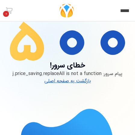
0
خطای سرور!
پیام سرور:
j.price_saving.replaceAll is not a function
بازگشت به صفحه اصلی