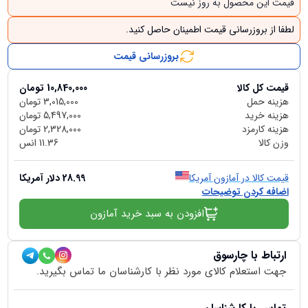
قیمت این محصول به روز نیست
لطفا از بروزرسانی قیمت اطمینان حاصل کنید.
بروزرسانی قیمت
قیمت کل کالا
10,840,000
تومان
هزینه حمل
3,015,000
تومان
هزینه خرید
5,497,000
تومان
هزینه کارمزد
2,328,000
تومان
وزن کالا
11.36
انس
قیمت کالا در آمازون آمریکا
28.99
دلار آمریکا
اضافه کردن توضیحات
افزودن به سبد خرید آمازون
ارتباط با چارسوق
جهت استعلام کالای مورد نظر با کارشناسان ما تماس بگیرید.