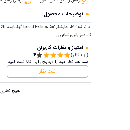
ارسال رایگان داخل کشور
گارانتی زمان تح
توضیحات محصول
ID، عمر باتری تمام روز
امتیاز و نظرات کاربران
(از
0
نظر)
4
شما هم نظر خود را درباره‌ی این کالا ثبت کنید.
ثبت نظر
هیچ نظری ب