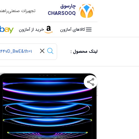
چارسوق
تجهیزات صنعتی
راهن
CHARSOOQ
کالاهای آمازون
خرید از آمازون
لینک محصول :