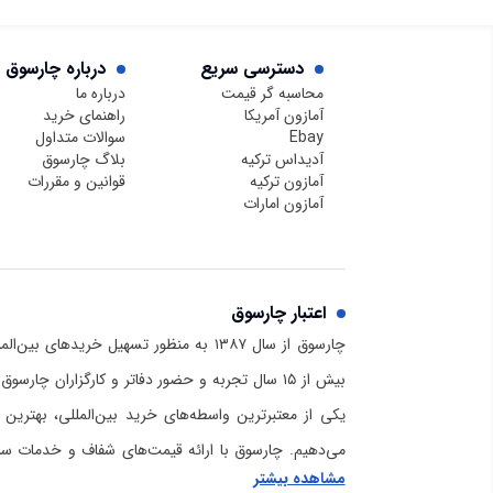
دسترسی سریع
درباره چارسوق
محاسبه گر قیمت
درباره ما
آمازون آمریکا
راهنمای خرید
Ebay
سوالات متداول
آدیداس ترکیه
بلاگ چارسوق
آمازون ترکیه
قوانین و مقررات
آمازون امارات
اعتبار چارسوق
چارسوق از سال ۱۳۸۷ به منظور تسهیل خریدهای
بیش از ۱۵ سال تجربه و حضور دفاتر و کارگزاران چا
یکی از معتبرترین واسطه‌های خرید بین‌المللی، بهترین 
می‌دهیم. چارسوق با ارائه قیمت‌های شفاف و خدمات سریع
مشاهده بیشتر
برای خرید از آمازون و دیگر سایت‌های خارجی است. برا