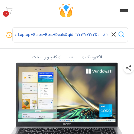
0
الکترونیک
کامپیوتر - تبلت
More