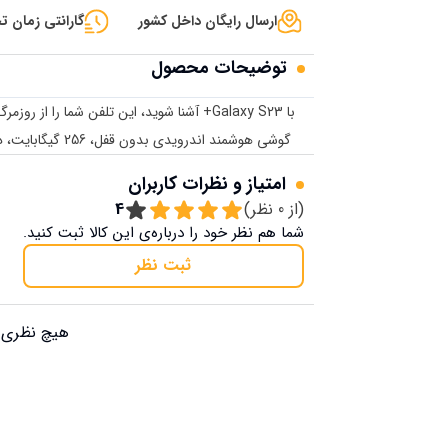
ارسال رایگان داخل کشور
گارانتی زمان تح
توضیحات محصول
با Galaxy S23+ آشنا شوید، این تلفن شما را از روزمرگی خارج کرده و به حماسه می برد. زندگی منتظر نورپردازی عالی نیست.
گوشی هوشمند اندرویدی بدون قفل، 256 گیگابایت، دوربین 50 مگاپیکسلی، حالت شب، عمر باتری طولانی، صفحه نمایش تطبیقی
امتیاز و نظرات کاربران
(از
0
نظر)
4
شما هم نظر خود را درباره‌ی این کالا ثبت کنید.
ثبت نظر
هیچ نظری ب