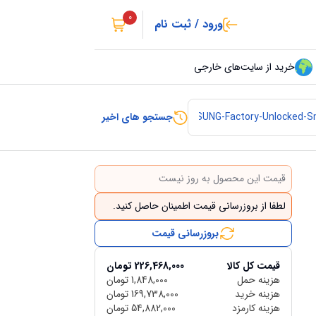
0
ورود / ثبت نام
خرید از سایت‌های خارجی
جستجو های اخیر
قیمت این محصول به روز نیست
لطفا از بروزرسانی قیمت اطمینان حاصل کنید.
بروزرسانی قیمت
قیمت کل کالا
226,468,000
تومان
هزینه حمل
1,848,000
تومان
هزینه خرید
169,738,000
تومان
هزینه کارمزد
54,882,000
تومان