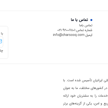
تماس با ما
تماس باما
شماره تماس:
021-92007801
با 
ایمیل:
info@charsooq.com
چار
 بین‌المللی ایرانیان تأسیس شده است. با
رسوق در کشورهای مختلف، ما به عنوان
خدمات را به مشتریان خود ارائه
 و امن، یکی از گزینه‌های برتر