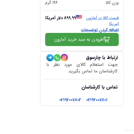
وزن کالا
196
گرم
قیمت کالا در آمازون
899.99
دلار آمریکا
آمریکا
اضافه کردن توضیحات
افزودن به سبد خرید آمازون
ارتباط با چارسوق
جهت استعلام کالای مورد نظر با
کارشناسان ما تماس بگیرید.
تماس با کارشناسان
02192007802
02192007801