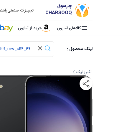
چارسوق
تجهیزات صنعتی
راهن
CHARSOOQ
کالاهای آمازون
خرید از آمازون
لینک محصول :
الکترونیک