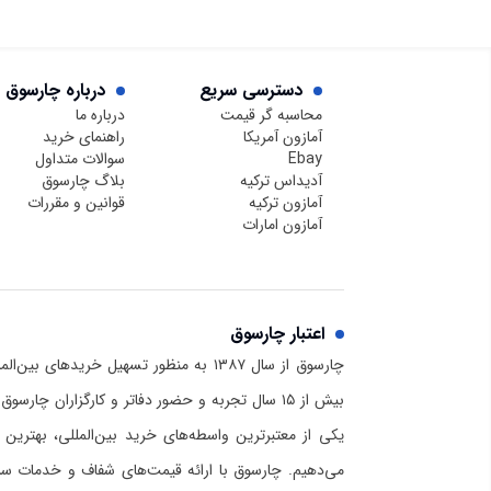
دسترسی سریع
درباره چارسوق
محاسبه گر قیمت
درباره ما
آمازون آمریکا
راهنمای خرید
Ebay
سوالات متداول
آدیداس ترکیه
بلاگ چارسوق
آمازون ترکیه
قوانین و مقررات
آمازون امارات
اعتبار چارسوق
چارسوق از سال ۱۳۸۷ به منظور تسهیل خریدهای
بیش از ۱۵ سال تجربه و حضور دفاتر و کارگزاران چا
یکی از معتبرترین واسطه‌های خرید بین‌المللی، بهترین 
می‌دهیم. چارسوق با ارائه قیمت‌های شفاف و خدمات سریع