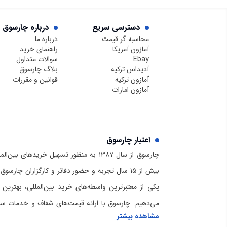
دسترسی سریع
درباره چارسوق
محاسبه گر قیمت
درباره ما
آمازون آمریکا
راهنمای خرید
Ebay
سوالات متداول
آدیداس ترکیه
بلاگ چارسوق
آمازون ترکیه
قوانین و مقررات
آمازون امارات
اعتبار چارسوق
چارسوق از سال ۱۳۸۷ به منظور تسهیل خریدهای
بیش از ۱۵ سال تجربه و حضور دفاتر و کارگزاران چا
یکی از معتبرترین واسطه‌های خرید بین‌المللی، بهترین 
می‌دهیم. چارسوق با ارائه قیمت‌های شفاف و خدمات سریع
مشاهده بیشتر
برای خرید از آمازون و دیگر سایت‌های خارجی است. برا