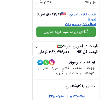
وزن کالا
2.2
کیلوگرم
قیمت کالا در آمازون
999.99
دلار آمریکا
آمریکا
اضافه کردن توضیحات
افزودن به سبد خرید آمازون
قیمت در آمازون امارات
قیمت کل کالا
362,396,000
تومان
ارتباط با چارسوق
جهت استعلام کالای مورد نظر با
کارشناسان ما تماس بگیرید.
تماس با کارشناسان
02192007802
02192007801