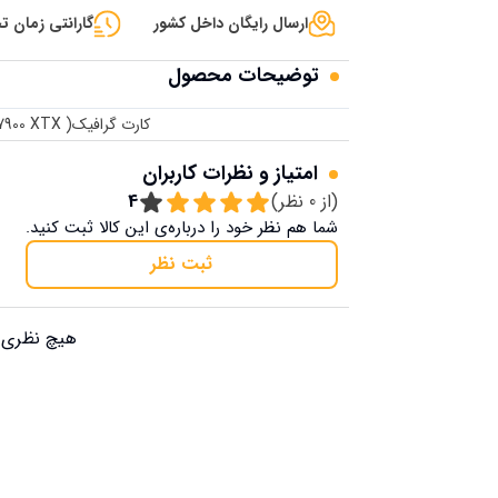
ارسال رایگان داخل کشور
گارانتی زمان تح
توضیحات محصول
کارت گرافیک( PowerColor Red Devil AMD Radeon RX (7900 XTX.
امتیاز و نظرات کاربران
(از
0
نظر)
4
شما هم نظر خود را درباره‌ی این کالا ثبت کنید.
ثبت نظر
هیچ نظری ب