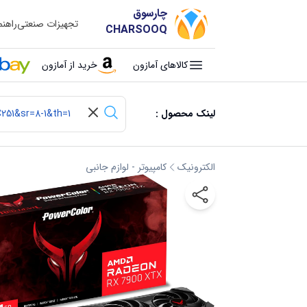
چارسوق
تجهیزات صنعتی
راهن
CHARSOOQ
کالاهای آمازون
خرید از آمازون
لینک محصول :
الکترونیک
کامپیوتر - لوازم جانبی