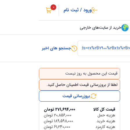
0
ورود / ثبت نام
خرید از سایت‌های خارجی
جستجو های اخیر
قیمت این محصول به روز نیست
لطفا از بروزرسانی قیمت اطمینان حاصل کنید.
بروزرسانی قیمت
قیمت کل کالا
271,694,000
تومان
هزینه حمل
20,856,000
تومان
هزینه خرید
189,598,000
تومان
هزینه کارمزد
61,240,000
تومان