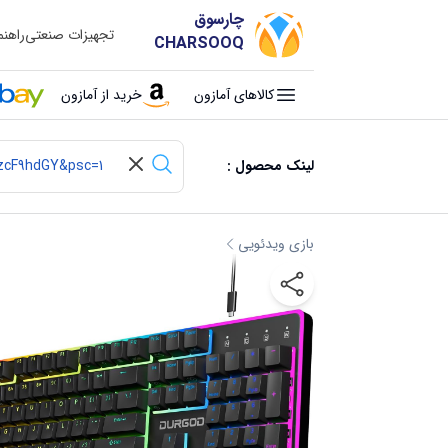
چارسوق
تجهیزات صنعتی
راهن
CHARSOOQ
کالاهای آمازون
خرید از آمازون
لینک محصول :
بازی ویدئویی