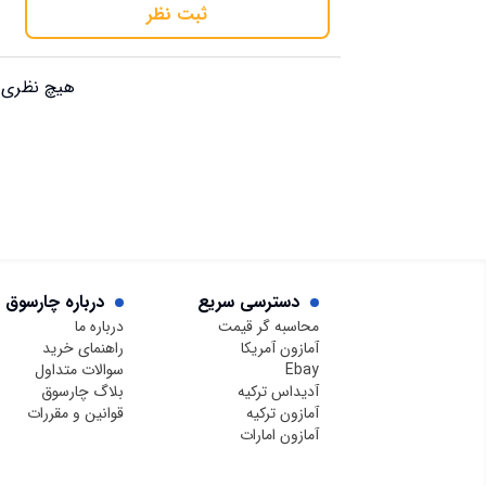
ثبت نظر
هیچ نظری ب
دسترسی سریع
درباره چارسوق
محاسبه گر قیمت
درباره ما
آمازون آمریکا
راهنمای خرید
Ebay
سوالات متداول
آدیداس ترکیه
بلاگ چارسوق
آمازون ترکیه
قوانین و مقررات
آمازون امارات