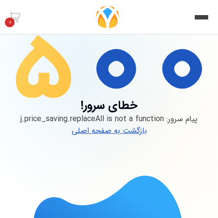
0
خطای سرور!
پیام سرور:
j.price_saving.replaceAll is not a function
بازگشت به صفحه اصلی