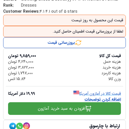
Rank
:
Dresses
Customer Reviews
:
4.1 4.1 out of 5 stars
قیمت این محصول به روز نیست
لطفا از بروزرسانی قیمت اطمینان حاصل کنید.
بروزرسانی قیمت
قیمت کل کالا
9,859,000
تومان
هزینه حمل
4,240,000
تومان
هزینه خرید
3,822,000
تومان
هزینه کارمزد
1,797,000
تومان
وزن کالا
15.84
انس
قیمت کالا در آمازون آمریکا
19.99
دلار آمریکا
اضافه کردن توضیحات
افزودن به سبد خرید آمازون
ارتباط با چارسوق