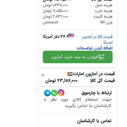
هزینه حمل
1,338,000
تومان
هزینه خرید
7,055,000
تومان
هزینه کارمزد
2,832,000
تومان
وزن کالا
نامشخص
قیمت کالا در آمازون
36.9
دلار آمریکا
آمریکا
اضافه کردن توضیحات
افزودن به سبد خرید آمازون
قیمت در آمازون امارات
قیمت کل کالا
23,186,000
تومان
ارتباط با چارسوق
جهت استعلام کالای مورد نظر با
کارشناسان ما تماس بگیرید.
تماس با کارشناسان