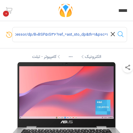
0
الکترونیک
کامپیوتر - تبلت
More