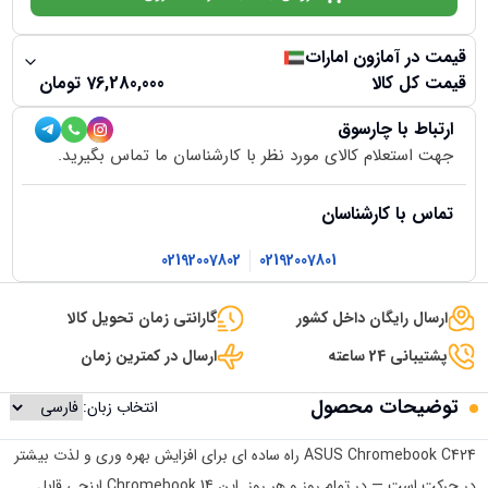
قیمت در آمازون امارات
قیمت کل کالا
76,280,000
تومان
ارتباط با چارسوق
جهت استعلام کالای مورد نظر با کارشناسان ما تماس بگیرید.
تماس با کارشناسان
02192007802
02192007801
ارسال رایگان داخل کشور
گارانتی زمان تحویل کالا
پشتیبانی 24 ساعته
ارسال در کمترین زمان
توضیحات محصول
انتخاب زبان:
ASUS Chromebook C424 راه ساده ای برای افزایش بهره وری و لذت بیشتر
در حرکت است — در تمام روز و هر روز. این Chromebook 14 اینچی قابل