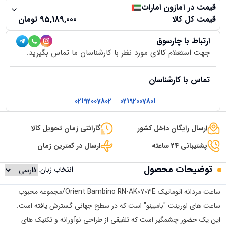
قیمت در آمازون امارات
قیمت کل کالا
95,189,000
تومان
ارتباط با چارسوق
جهت استعلام کالای مورد نظر با کارشناسان ما تماس بگیرید.
تماس با کارشناسان
02192007802
02192007801
ارسال رایگان داخل کشور
گارانتی زمان تحویل کالا
پشتیبانی 24 ساعته
ارسال در کمترین زمان
توضیحات محصول
انتخاب زبان:
ساعت مردانه اتوماتیک Orient Bambino RN-AK0703E/مجموعه محبوب
ساعت های اورینت "بامبینو" است که در سطح جهانی گسترش یافته است.
این یک حضور چشمگیر است که تلفیقی از طراحی نوآورانه و تکنیک های