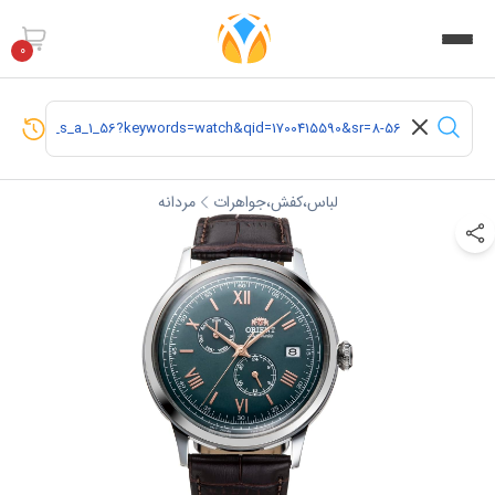
0
لباس،کفش،جواهرات
مردانه