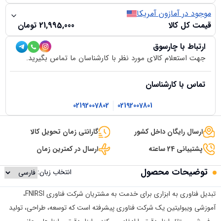
موجود در آمازون آمریکا
قیمت کل کالا
21,995,000
تومان
ارتباط با چارسوق
جهت استعلام کالای مورد نظر با کارشناسان ما تماس بگیرید.
تماس با کارشناسان
02192007802
02192007801
ارسال رایگان داخل کشور
گارانتی زمان تحویل کالا
پشتیبانی 24 ساعته
ارسال در کمترین زمان
توضیحات محصول
انتخاب زبان:
تبدیل فناوری به ابزاری برای خدمت به مشتریان شرکت فناوری FNIRSI،
آموزشی ویبولیتین یک شرکت فناوری پیشرفته است که توسعه، طراحی، تولید