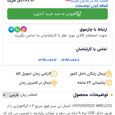
قیمت کالا در آمازون آمریکا
249.99
دلار آمریکا
اضافه کردن توضیحات
افزودن به سبد خرید آمازون
ارتباط با چارسوق
جهت استعلام کالای مورد نظر با کارشناسان ما تماس بگیرید.
تماس با کارشناسان
02192007802
02192007801
ارسال رایگان داخل کشور
گارانتی زمان تحویل کالا
پشتیبانی 24 ساعته
ارسال در کمترین زمان
توضیحات محصول
انتخاب زبان:
HYPERSPEED WIRELESS: اتصال بی سیم فوق سریع 2.4 گیگاهرتزی را از
طریق دانگل USB نوع A ارائه می دهد و عملکرد یکپارچه را تضمین می کند که