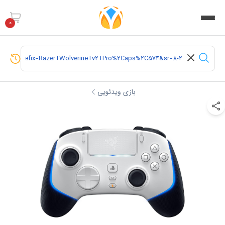
0
بازی ویدئویی