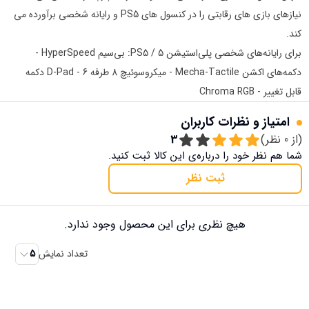
نیازهای بازی های رقابتی را در کنسول های PS5 و رایانه شخصی برآورده می
کند.
برای رایانه‌های شخصی پلی‌استیشن 5 / PS5: بی‌سیم HyperSpeed ​​-
دکمه‌های اکشن Mecha-Tactile - میکروسوئیچ 8 طرفه D-Pad - 6 دکمه
قابل تغییر - Chroma RGB
امتیاز و نظرات کاربران
(از
0
نظر)
3
شما هم نظر خود را درباره‌ی این کالا ثبت کنید.
ثبت نظر
هیچ نظری برای این محصول وجود ندارد.
تعداد نمایش
5