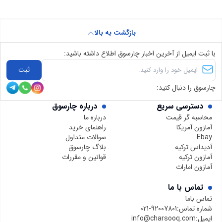
بازگشت به بالا
با ثبت ایمیل از آخرین اخبار چارسوق اطلاع داشته باشید:
ثبت
چارسوق را دنبال کنید:
دسترسی سریع
درباره چارسوق
محاسبه گر قیمت
درباره ما
آمازون آمریکا
راهنمای خرید
Ebay
سوالات متداول
آدیداس ترکیه
بلاگ چارسوق
آمازون ترکیه
قوانین و مقررات
آمازون امارات
تماس با ما
تماس باما
شماره تماس:
021-92007801
ایمیل:
info@charsooq.com