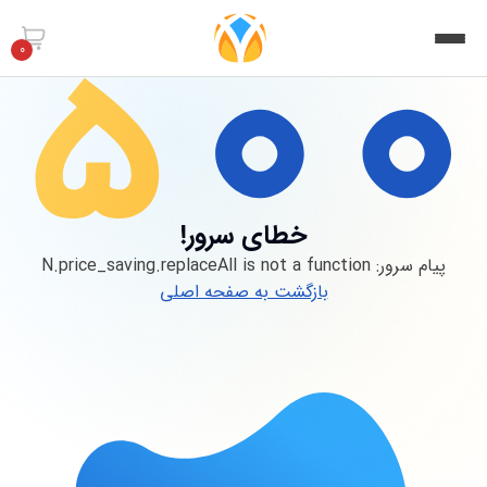
0
خطای سرور!
پیام سرور:
N.price_saving.replaceAll is not a function
بازگشت به صفحه اصلی