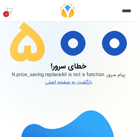
0
خطای سرور!
پیام سرور:
N.price_saving.replaceAll is not a function
بازگشت به صفحه اصلی