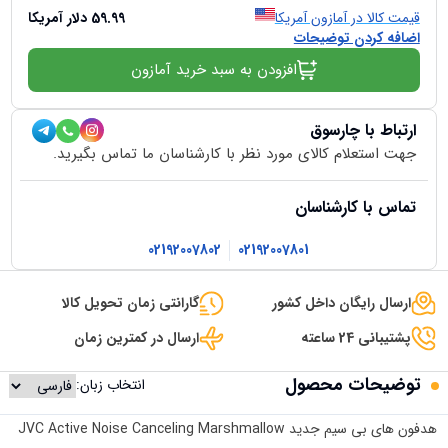
قیمت کالا در آمازون آمریکا
59.99
دلار آمریکا
اضافه کردن توضیحات
افزودن به سبد خرید آمازون
ارتباط با چارسوق
جهت استعلام کالای مورد نظر با کارشناسان ما تماس بگیرید.
تماس با کارشناسان
02192007802
02192007801
ارسال رایگان داخل کشور
گارانتی زمان تحویل کالا
پشتیبانی 24 ساعته
ارسال در کمترین زمان
توضیحات محصول
انتخاب زبان:
هدفون های بی سیم جدید JVC Active Noise Canceling Marshmallow