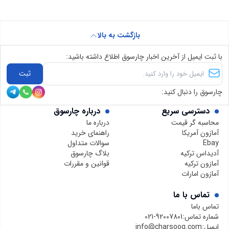
بازگشت به بالا
با ثبت ایمیل از آخرین اخبار چارسوق اطلاع داشته باشید:
ثبت
چارسوق را دنبال کنید:
دسترسی سریع
درباره چارسوق
محاسبه گر قیمت
درباره ما
آمازون آمریکا
راهنمای خرید
Ebay
سوالات متداول
آدیداس ترکیه
بلاگ چارسوق
آمازون ترکیه
قوانین و مقررات
آمازون امارات
تماس با ما
تماس باما
شماره تماس:
021-92007801
ایمیل:
info@charsooq.com