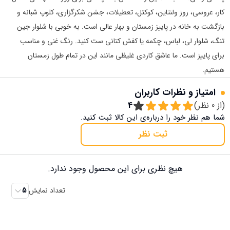
کار، عروسی، روز ولنتاین، کوکتل، تعطیلات، جشن شکرگزاری، کلوپ شبانه و
بازگشت به خانه در پاییز زمستان و بهار عالی است. به خوبی با شلوار جین
تنگ، شلوار لی، لباس، چکمه یا کفش کتانی ست کنید. رنگ غنی و مناسب
برای پاییز است. ما عاشق کاردی غلیظی مانند این در تمام طول زمستان
هستیم.
امتیاز و نظرات کاربران
(از
0
نظر)
4
شما هم نظر خود را درباره‌ی این کالا ثبت کنید.
ثبت نظر
هیچ نظری برای این محصول وجود ندارد.
تعداد نمایش
5