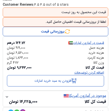
Customer Reviews
:
4.5 4.5 out of 5 stars
قیمت این محصول به روز نیست
لطفا از بروزرسانی قیمت اطمینان حاصل کنید.
بروزرسانی قیمت
قیمت در آمازون امارات
124.72
درهم
هزینه حمل
919,000
تومان
هزینه خرید
6,560,000
تومان
هزینه کارمزد
1,864,000
تومان
وزن کالا
472
گرم
قیمت کل کالا
9,343,000
تومان
اضافه کردن توضیحات
افزودن به سبد خرید امارات
موجود در آمازون آمریکا
قیمت کل کالا
14,225,000
تومان