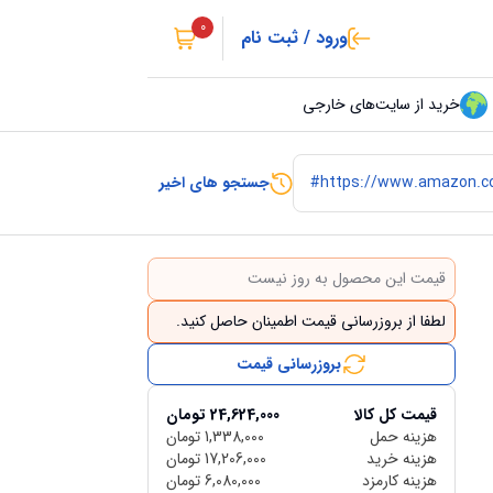
0
ورود / ثبت نام
خرید از سایت‌های خارجی
جستجو های اخیر
قیمت این محصول به روز نیست
لطفا از بروزرسانی قیمت اطمینان حاصل کنید.
بروزرسانی قیمت
قیمت کل کالا
24,624,000
تومان
هزینه حمل
1,338,000
تومان
هزینه خرید
17,206,000
تومان
هزینه کارمزد
6,080,000
تومان