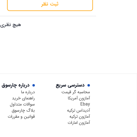
ثبت نظر
هیچ نظری ب
دسترسی سریع
درباره چارسوق
محاسبه گر قیمت
درباره ما
آمازون آمریکا
راهنمای خرید
Ebay
سوالات متداول
آدیداس ترکیه
بلاگ چارسوق
آمازون ترکیه
قوانین و مقررات
آمازون امارات