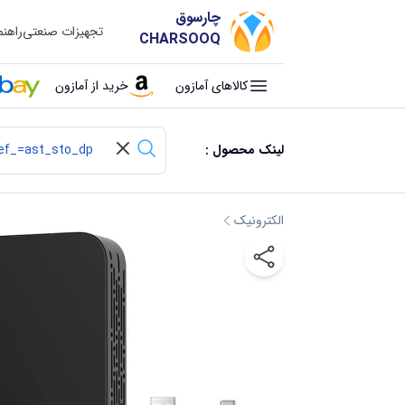
چارسوق
تجهیزات صنعتی
راهن
CHARSOOQ
کالاهای آمازون
خرید از آمازون
لینک محصول :
الکترونیک