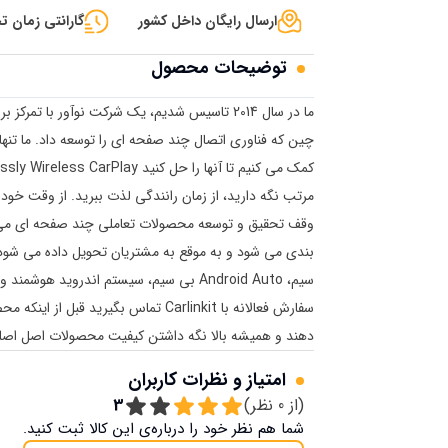
ارسال رایگان داخل کشور
گارانتی زمان تح
توضیحات محصول
ما در سال 2014 تاسیس شدیم، یک شرکت نوآور با
چین که فناوری اتصال چند صفحه ای را توسعه داد. ما تنه
مرتب نگه دارید، از زمان رانندگی لذت ببرید. از وقت خود 
وقف تحقیق و توسعه محصولات تعاملی چند صفحه ای می
سیم، Android Auto بی سیم، سیستم اندروید 
سفارش فعالانه با Carlinkit تماس بگیر
دهند و همیشه بالا نگه داشتن کیفیت محصولات اصل اص
امتیاز و نظرات کاربران
(از
0
نظر)
3
شما هم نظر خود را درباره‌ی این کالا ثبت کنید.