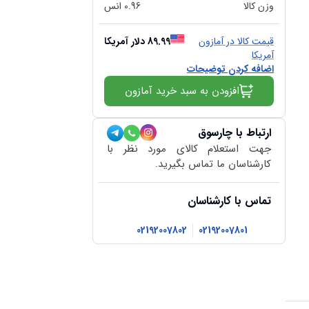
وزن کالا
0.96
انس
قیمت کالا در آمازون
89.99
دلار آمریکا
آمریکا
اضافه کردن توضیحات
افزودن به سبد خرید آمازون
ارتباط با چارسوق
جهت استعلام کالای مورد نظر با
کارشناسان ما تماس بگیرید.
تماس با کارشناسان
02192007802
02192007801