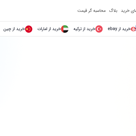
مای خرید
بلاگ
محاسبه گر قیمت
خرید از ebay
خرید از ترکیه
خرید از امارات
خرید از چین