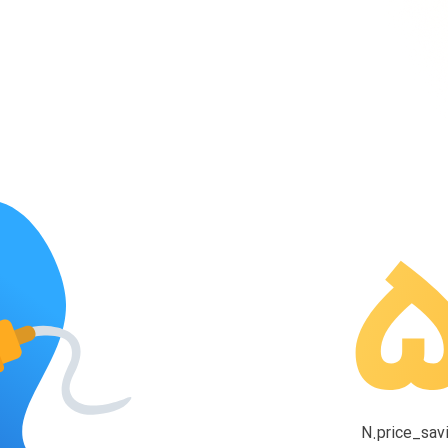
N.price_savi