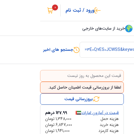
0
ورود / ثبت نام
خرید از سایت‌های خارجی
جستجو های اخیر
قیمت این محصول به روز نیست
لطفا از بروزرسانی قیمت اطمینان حاصل کنید.
بروزرسانی قیمت
قیمت در آمازون امارات
127.99
درهم
هزینه حمل
1,348,000
تومان
هزینه خرید
6,847,000
تومان
هزینه کارمزد
1,941,000
تومان