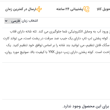
ویل کالا
پشتیبانی 24 ساعته
ارسال در کمترین زمان
انتخاب زبان:
ه از ورود آب به وسایل الکترونیکی شما جلوگیری می کند. تله شانه دارای قلاب
ت. کوله پشتی لپ تاپ دارای یک جیب ضد سرقت در پشت است، می تواند کارت
 سگک قابل تنظیم، می توانید بند شانه را بر اساس توافق خود تنظیم کنید. یک
جیب کارت اتوبوس روی بند شانه وجود دارد که حمل آن راحت است. کوله پشتی دارای زیپ دوبل YKK با کیفیت بالا، سوئیچ مورد روان،
رای این محصول وجود ندارد.