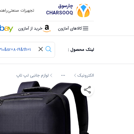
چارسوق
تجهیزات صنعتی
راهن
CHARSOOQ
کالاهای آمازون
خرید از آمازون
لینک محصول :
الکترونیک
لوازم جانبی لپ تاپ
More